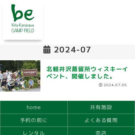
2024-07
北軽井沢蒸留所ウィスキーイ
ベント、開催しました。
2024.07.05
home
共有施設
予約の前に
よくある質問
レンタル
売店