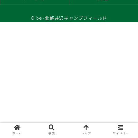
© be-北軽井沢キャンプフィールド
ホーム
検索
トップ
サイドバー