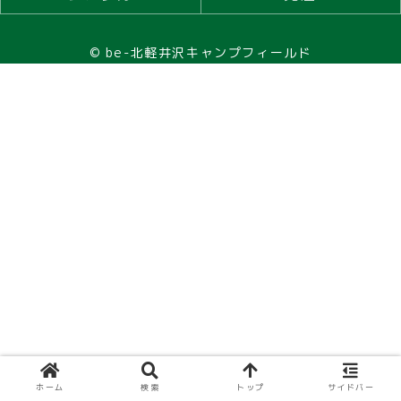
© be-北軽井沢キャンプフィールド
ホーム
検索
トップ
サイドバー