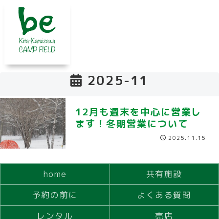
2025-11
12月も週末を中心に営業し
ます！冬期営業について
2025.11.15
home
共有施設
予約の前に
よくある質問
レンタル
売店