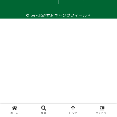
© be-北軽井沢キャンプフィールド
ホーム
検索
トップ
サイドバー