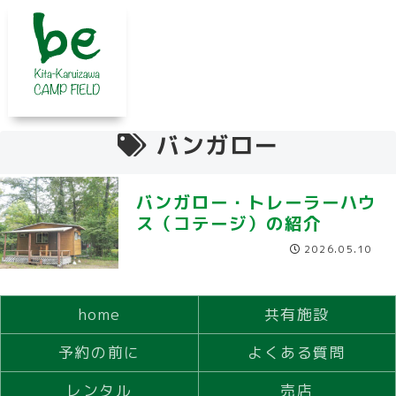
バンガロー
バンガロー・トレーラーハウ
ス（コテージ）の紹介
2026.05.10
home
共有施設
予約の前に
よくある質問
レンタル
売店