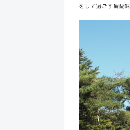
をして過ごす醍醐