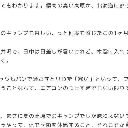
とてもわかります。標高の高い高原か、北海道に逃
夏のキャンプも楽しい、っと何度も感じたこの1ヶ
軽井沢で、日中は日差しが暑いけれど、木陰に入れ
よく。
シャツ短パンで過ごすと思わず「寒い」といって、
思うことなんて、エアコンのつけすぎでもない限り
は、まさに夏の高原でのキャンプでしか味わえない
こうやって、体で季節を体感すること、それこそが