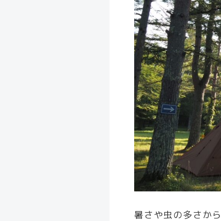
暑さや虫の多さか