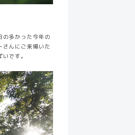
日の多かった今年の
ーさんにご来場いた
ぱいです。