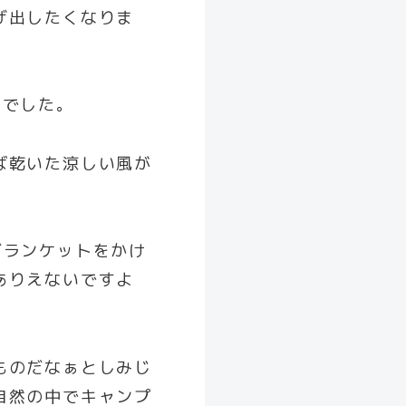
げ出したくなりま
月でした。
ば乾いた涼しい風が
ブランケットをかけ
ありえないですよ
ものだなぁとしみじ
自然の中でキャンプ