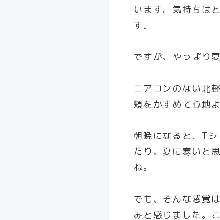
います。気持ちは
す。
ですが、やっぱり
エアコンのない北
頬をかすめて心地
朝晩になると、T
たり。夏に寒いと
ね。
でも、そんな感覚
みと感じました。