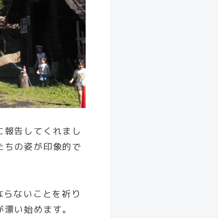
に報告してくれまし
たちの姿が印象的で
ならないことを祈り
が漂い始めます。