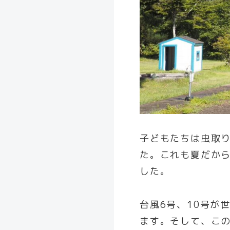
子どもたちは虫取
た。これも夏だか
した。
台風6号、10号が
ます。そして、こ