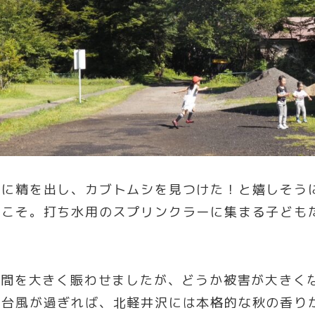
りに精を出し、カブトムシを見つけた！と嬉しそう
らこそ。打ち水用のスプリンクラーに集まる子ども
世間を大きく賑わせましたが、どうか被害が大きく
の台風が過ぎれば、北軽井沢には本格的な秋の香り