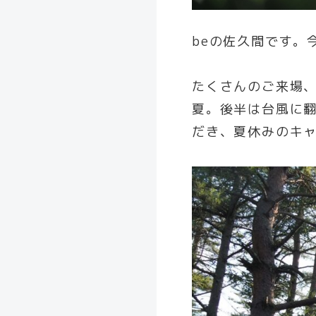
beの佐久間です。
たくさんのご来場
夏。後半は台風に
だき、夏休みのキ