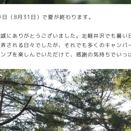
今日（8月31日）で夏が終わります。
、誠にありがとうございました。北軽井沢でも暑い
翻弄される日々でしたが、それでも多くのキャンパ
ャンプを楽しんでいただけて、感謝の気持ちでいっ